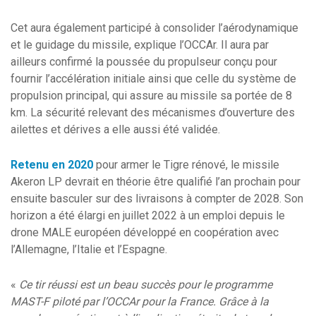
Cet aura également participé à consolider l’aérodynamique
et le guidage du missile, explique l’OCCAr. Il aura par
ailleurs confirmé la poussée du propulseur conçu pour
fournir l’accélération initiale ainsi que celle du système de
propulsion principal, qui assure au missile sa portée de 8
km. La sécurité relevant des mécanismes d’ouverture des
ailettes et dérives a elle aussi été validée.
Retenu en 2020
pour armer le Tigre rénové, le missile
Akeron LP devrait en théorie être qualifié l’an prochain pour
ensuite basculer sur des livraisons à compter de 2028. Son
horizon a été élargi en juillet 2022 à un emploi depuis le
drone MALE européen développé en coopération avec
l’Allemagne, l’Italie et l’Espagne.
«
Ce tir réussi est un beau succès pour le programme
MAST-F piloté par l’OCCAr pour la France. Grâce à la