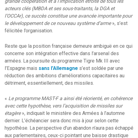
grande coopération et à l’implication étroite de tous les
acteurs clés (MBDA et ses sous-traitants, la DGA et
l’OCCAr), ce succès constitue une avancée importante pour
le développement de ce nouveau système d’arme
», s’est
félicitée l’organisation.
Reste que la position française demeure ambiguë en ce qui
concerne son intégration effective dans l’arsenal des
armées. La poursuite du programme Tigre Mk III avec
l’Espagne mais
sans l’Allemagne
s’est soldée par une
réduction des ambitions d’améliorations capacitaires au
détriment, essentiellement, des missiles.
«
Le programme MAST-F a ainsi été réorienté, en cohérence
avec cette hypothèse, vers l’acquisition de missiles sur
étagère
», indiquait le ministère des Armées à l’automne
dernier. L’échéancier sera donc mis à jour selon cette
hypothèse. La perspective d’un abandon n’aura pas échappé
aux parlementaires, ceux-ci pointant une baisse drastique