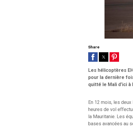
Share
Les hélicoptères EH
pour la dernière fo
quitté le Mali d’ici 
En 12 mois, les deux 
heures de vol effectu
la Mauritanie. Les éq
bases avancées au so