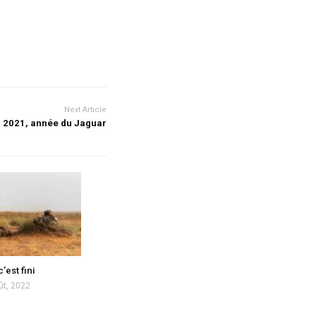
Next Article
2021, année du Jaguar
’est fini
ût, 2022