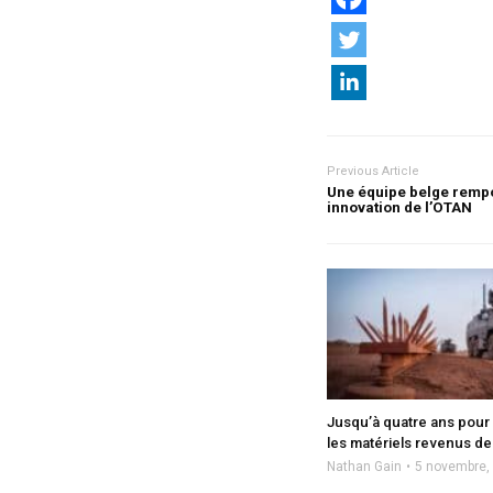
Previous Article
Une équipe belge rempo
innovation de l’OTAN
Jusqu’à quatre ans pour
les matériels revenus d
Nathan Gain
5 novembre,