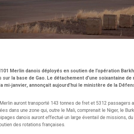
101 Merlin danois déployés en soutien de l’opération Bark
is sur la base de Gao. Le détachement d’une soixantaine de m
à la mi-janvier, annonçait aujourd’hui le ministère de la Défe
Merlin auront transporté 143 tonnes de fret et 5312 passagers 
ées dans une zone qui, outre le Mali, comprenait le Niger, le Burk
uipages danois auront effectué un large éventail de missions, du
utien des rotations françaises.