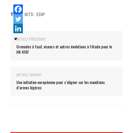
Tags:
BITD
EDIP
ARTICLE PRÉCÉDENT
Grenades à fusil, viseurs et autres évolutions à l’étude pour le
HK 416F
ARTICLE SUIVANT
Une initiative européenne pour s’aligner sur les munitions
d’armes légères