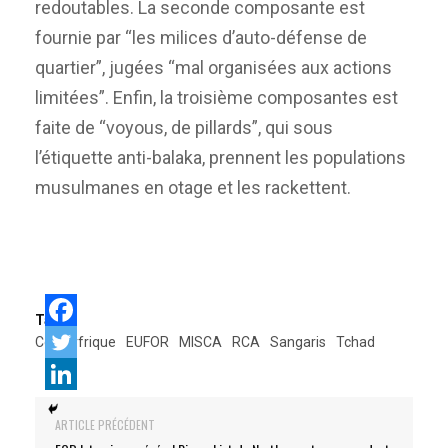
redoutables. La seconde composante est
fournie par “les milices d’auto-défense de
quartier”, jugées “mal organisées aux actions
limitées”. Enfin, la troisième composantes est
faite de “voyous, de pillards”, qui sous
l’étiquette anti-balaka, prennent les populations
musulmanes en otage et les rackettent.
Tags:
Centarfrique
EUFOR
MISCA
RCA
Sangaris
Tchad
ARTICLE PRÉCÉDENT