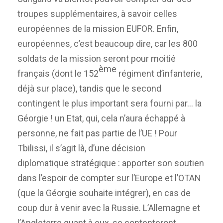
troupes supplémentaires, à savoir celles
européennes de la mission EUFOR. Enfin,
européennes, c’est beaucoup dire, car les 800
soldats de la mission seront pour moitié
ème
français (dont le 152
régiment d’infanterie,
déjà sur place), tandis que le second
contingent le plus important sera fourni par… la
Géorgie ! un Etat, qui, cela n’aura échappé à
personne, ne fait pas partie de l’UE ! Pour
Tbilissi, il s’agit là, d’une décision
diplomatique stratégique : apporter son soutien
dans l’espoir de compter sur l’Europe et l’OTAN
(que la Géorgie souhaite intégrer), en cas de
coup dur à venir avec la Russie. L’Allemagne et
l’Angleterre quant à eux, se contenteront