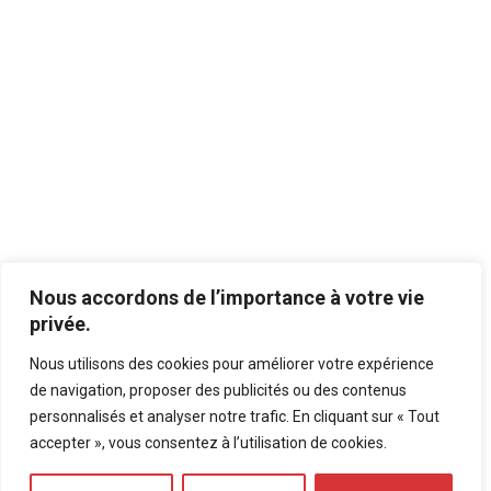
Twitter
Archives
Nous accordons de l’importance à votre vie
privée.
Nous utilisons des cookies pour améliorer votre expérience
Mentions légales
-
Politique de confidentialité
de navigation, proposer des publicités ou des contenus
personnalisés et analyser notre trafic. En cliquant sur « Tout
Bluesky
LinkedIn
Twitter
accepter », vous consentez à l’utilisation de cookies.