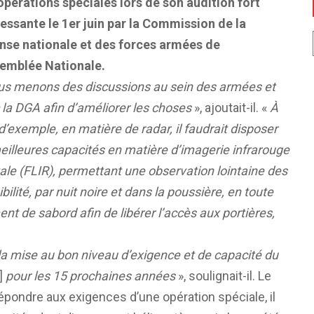
opérations spéciales lors de son audition fort
ressante le 1er juin par la Commission de la
nse nationale et des forces armées de
semblée Nationale.
s menons des discussions au sein des armées et
 la DGA afin d’améliorer les choses
», ajoutait-il. «
À
 d’exemple, en matière de radar, il faudrait disposer
eilleures capacités en matière d’imagerie infrarouge
ale (FLIR), permettant une observation lointaine des
bilité, par nuit noire et dans la poussière, en toute
nt de sabord afin de libérer l’accès aux portières,
 la mise au bon niveau d’exigence et de capacité du
]
pour les 15 prochaines années
», soulignait-il. Le
répondre aux exigences d’une opération spéciale, il