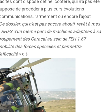
acités dont dispose cet hélicoptère, qui n’a pas été
 suppose de procéder à plusieurs évolutions
s communications, l’armement ou encore l’ajout
Ce dossier, qui n’est pas encore abouti, revêt à mes
 4e RHFS d’un même parc de machines adaptées à sa
groupement des Caracal au sein de l’EH 1.67
mobilité des forces spéciales et permettra
efficacité
» dit-il.