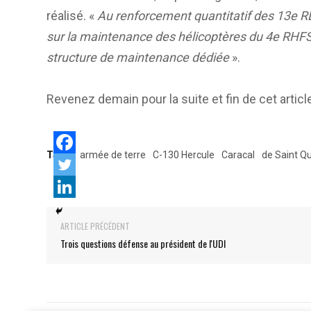
réalisé. «
Au renforcement quantitatif des 13e RDP
sur la maintenance des hélicoptères du 4e RHFS a
structure de maintenance dédiée
».
Revenez demain pour la suite et fin de cet articl
Tags:
armée de terre
C-130 Hercule
Caracal
de Saint Q
ARTICLE PRÉCÉDENT
Trois questions défense au président de l'UDI