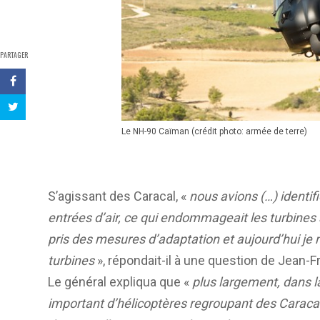
PARTAGER
Le NH-90 Caïman (crédit photo: armée de terre)
S’agissant des Caracal, «
nous avions
(…)
identifi
entrées d’air, ce qui endommageait les turbines
pris des mesures d’adaptation et aujourd’hui je 
turbines
», répondait-il à une question de Jean-
Le général expliqua que «
p
lus largement, dans 
important d’hélicoptères regroupant des Caracal