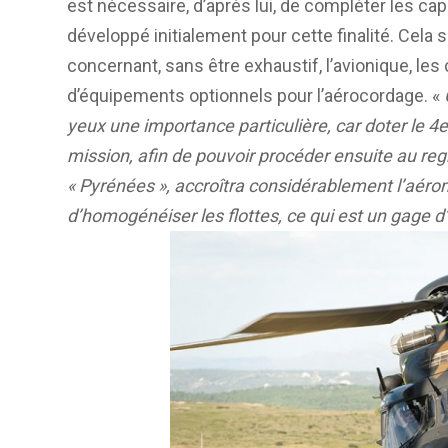
est nécessaire, d’après lui, de compléter les cap
développé initialement pour cette finalité. Cela
concernant, sans être exhaustif, l’avionique, le
d’équipements optionnels pour l’aérocordage. «
yeux une importance particulière, car doter le
mission, afin de pouvoir procéder ensuite au re
« Pyrénées », accroîtra considérablement l’aéro
d’homogénéiser les flottes, ce qui est un gage d’