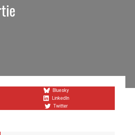
rtie
Bluesky
LinkedIn
Twitter