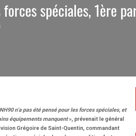
 forces spéciales, 1ère pa
6
NH90 n’a pas été pensé pour les forces spéciales, et
ains équipements manquen
t
», prévenait le général
ivision Grégoire de Saint-Quentin, commandant