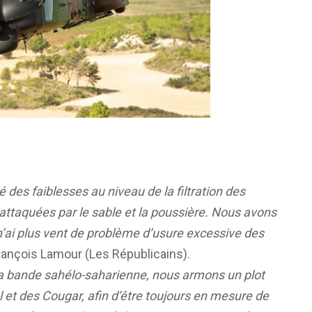
é des faiblesses au niveau de la filtration des
 attaquées par le sable et la poussière. Nous avons
n’ai plus vent de problème d’usure excessive des
François Lamour (Les Républicains).
la bande sahélo-saharienne, nous armons un plot
 et des Cougar, afin d’être toujours en mesure de