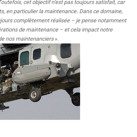
efois, cet objectif n’est pas toujours satisfait, car
s, en particulier la maintenance. Dans ce domaine,
ujours
complètement
réalisée – je pense notamment
pérations de maintenance – et cela
impact
notre
 de nos maintenanciers
».