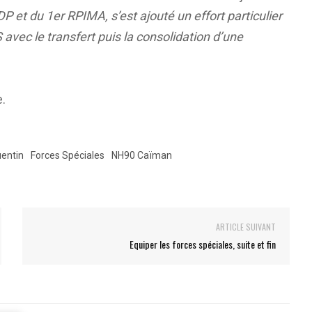
 et du 1er RPIMA, s’est ajouté un effort particulier
vec le transfert puis la consolidation d’une
e.
uentin
Forces Spéciales
NH90 Caïman
ARTICLE SUIVANT
Equiper les forces spéciales, suite et fin