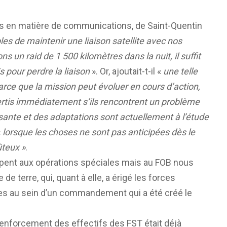
is en matière de communications, de Saint-Quentin
 de maintenir une liaison satellite avec nos
 un raid de 1 500 kilomètres dans la nuit, il suffit
s pour perdre la liaison
». Or, ajoutait-t-il «
une telle
arce que la mission peut évoluer en cours d’action,
rtis immédiatement s’ils rencontrent un problème
isante et des adaptations sont actuellement à l’étude
«
lorsque les choses ne sont pas anticipées dès le
ûteux »
.
cipent aux opérations spéciales mais au FOB nous
e terre, qui, quant à elle, a érigé les forces
ées au sein d’un commandement qui a été créé le
 renforcement des effectifs des FST était déjà