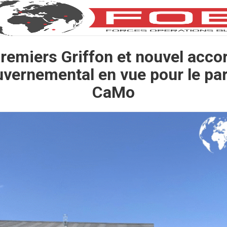
remiers Griffon et nouvel acco
uvernemental en vue pour le par
CaMo