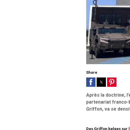
Share
Après la doctrine, l
partenariat franco-
Griffon, va se den
Des Griffon belges sur 