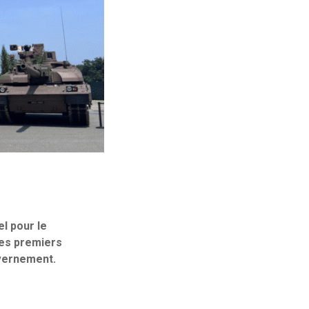
el pour le
des premiers
uvernement.