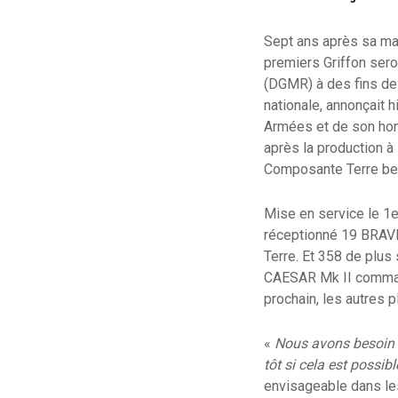
Sept ans après sa mat
premiers Griffon sero
(DGMR) à des fins de vé
nationale, annonçait 
Armées et de son hom
après la production à
Composante Terre be
Mise en service le 1er
réceptionné 19 BRAVES
Terre. Et 358 de plus
CAESAR Mk II command
prochain, les autres 
«
Nous avons besoin d
tôt si cela est possibl
envisageable dans le