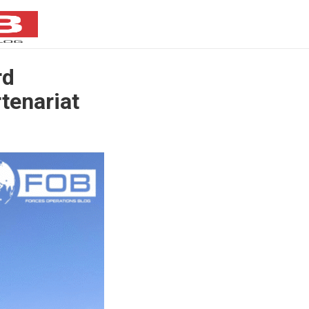
rd
tenariat