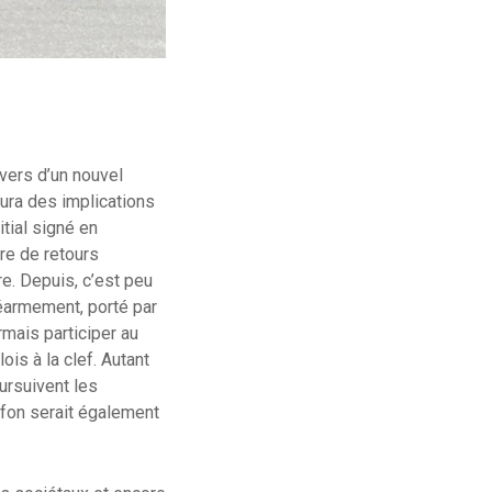
vers d’un nouvel
aura des implications
nitial signé en
re de retours
re. Depuis, c’est peu
réarmement, porté par
mais participer au
is à la clef. Autant
ursuivent les
ffon serait également