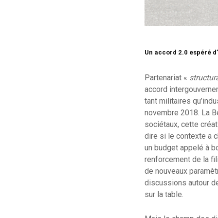
Un accord 2.0 espéré d
Partenariat «
structur
accord intergouvernem
tant militaires qu’indu
novembre 2018. La Bel
sociétaux, cette créat
dire si le contexte a
un budget appelé à bo
renforcement de la fi
de nouveaux paramètre
discussions autour de
sur la table.