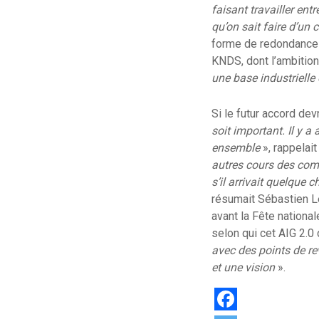
faisant travailler ent
qu’on sait faire d’un c
forme de redondance 
KNDS, dont l’ambition
une base industrielle
Si le futur accord devr
soit important. Il y a a
ensemble
», rappelai
autres cours des compt
s’il arrivait quelque c
résumait Sébastien Le
avant la Fête national
selon qui cet AIG 2.0 
avec des points de re
et une vision
».