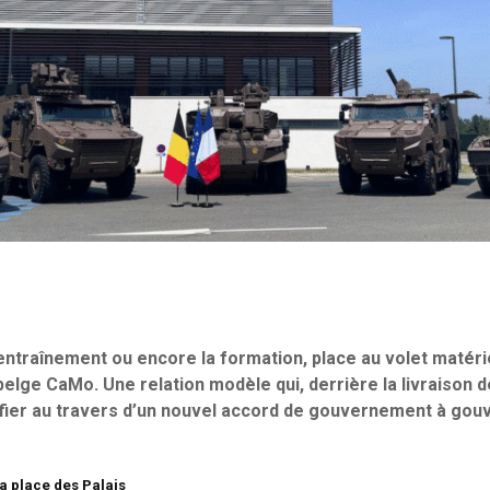
’entraînement ou encore la formation, place au volet matéri
belge CaMo. Une relation modèle qui, derrière la livraison 
sifier au travers d’un nouvel accord de gouvernement à go
la place des Palais