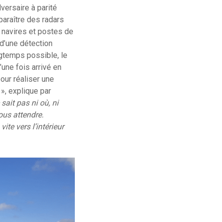
dversaire à parité
paraître des radars
 navires et postes de
’une détection
ngtemps possible, le
une fois arrivé en
our réaliser une
», explique par
 sait pas ni où, ni
ous attendre.
te vers l’intérieur