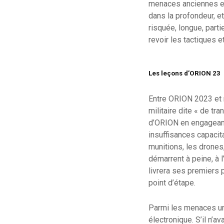
menaces anciennes et 
dans la profondeur, e
risquée, longue, part
revoir les tactiques 
Les leçons d’ORION 23
Entre ORION 2023 et 
militaire dite « de tr
d’ORION en engageant 
insuffisances capacit
munitions, les drones
démarrent à peine, à l
livrera ses premiers 
point d’étape.
Parmi les menaces un 
électronique. S’il n’a