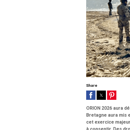
Share
ORION 2026 aura dém
Bretagne aura mis e
cet exercice majeur
à consentir. Des dr