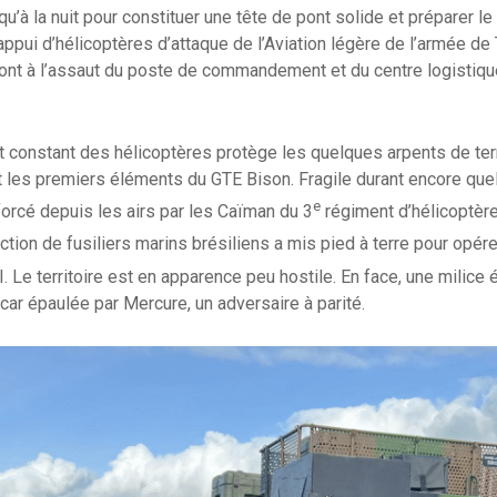
usqu’à la nuit pour constituer une tête de pont solide et préparer l
appui d’hélicoptères d’attaque de l’Aviation légère de l’armée de
ont à l’assaut du poste de commandement et du centre logistiqu
let constant des hélicoptères protège les quelques arpents de te
 les premiers éléments du GTE Bison. Fragile durant encore que
e
nforcé depuis les airs par les Caïman du 3
régiment d’hélicoptèr
tion de fusiliers marins brésiliens a mis pied à terre pour opére
. Le territoire est en apparence peu hostile. En face, une milice 
car épaulée par Mercure, un adversaire à parité.