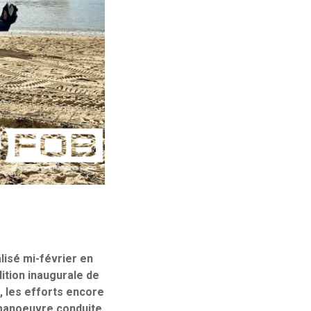
lisé mi-février en
ition inaugurale de
, les efforts encore
 manoeuvre conduite