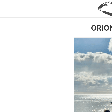
ORION