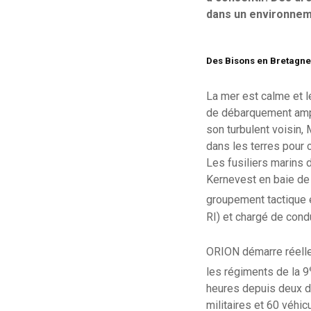
dans un environnem
Des Bisons en Bretagne
La mer est calme et l
de débarquement amphi
son turbulent voisin
dans les terres pour c
Les fusiliers marins 
Kernevest en baie de 
groupement tactique
RI) et chargé de cond
ORION démarre réelle
les régiments de la 9
heures depuis deux de
militaires et 60 véhicu