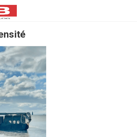
ensité