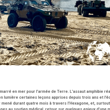
arré en mer pour l’armée de Terre. L’assaut amphibie réa
n lumière certaines leçons apprises depuis trois ans et l’éd
 mené durant quatre mois à travers l’Hexagone, et, surtout
ones au soutien médical, retour sur quelques enjeux d’une