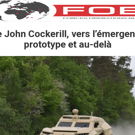
e John Cockerill, vers l’émerge
prototype et au-delà