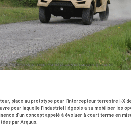
eur, place au prototype pour l’intercepteur terrestre i-X d
re pour laquelle l’industriel liégeois a su mobiliser les o
rtinence d’un concept appelé à évoluer à court terme en mis
tées par Arquus.