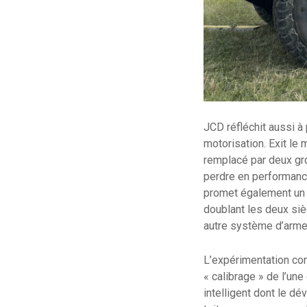
JCD réfléchit aussi à
motorisation. Exit le 
remplacé par deux gro
perdre en performances
promet également un g
doublant les deux siè
autre système d’arme d
L’expérimentation cond
« calibrage » de l’un
intelligent dont le d