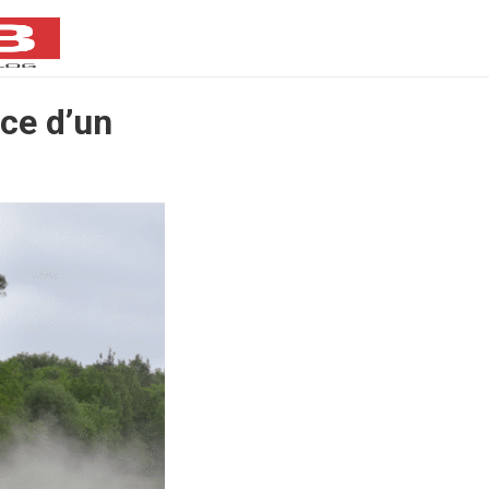
nce d’un