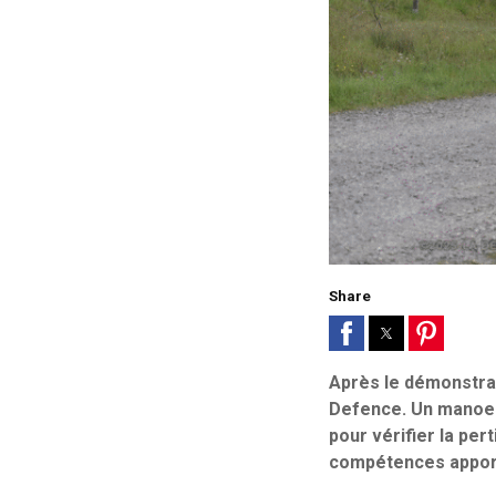
Share
Après le démonstrat
Defence. Un manoeuv
pour vérifier la pe
compétences appor