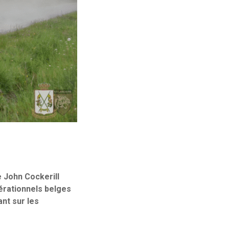
e John Cockerill
pérationnels belges
ant sur les