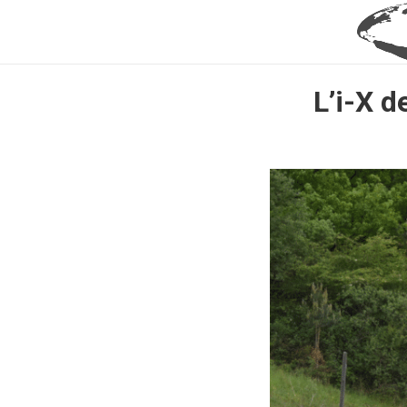
L’i-X d